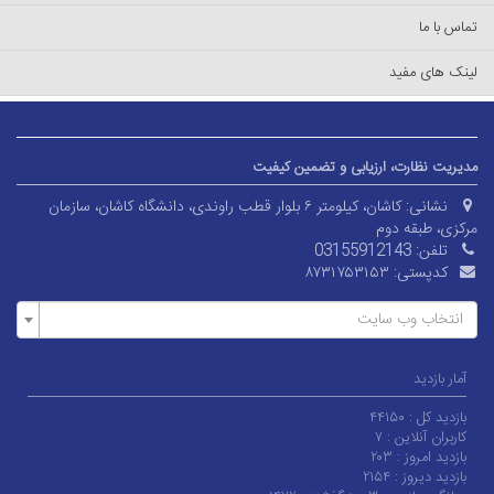
تماس با ما
لینک های مفید
مدیریت نظارت، ارزیابی و تضمین کیفیت
نشانی:
کاشان، کیلومتر ۶ بلوار قطب راوندی، دانشگاه کاشان، سازمان
مرکزی، طبقه دوم
تلفن:
03155912143
کدپستی:
۸۷۳۱۷۵۳۱۵۳
انتخاب وب سایت
آمار بازدید
بازدید کل :
۴۴۱۵۰
کاربران آنلاین :
۷
بازدید امروز :
۲۰۳
بازدید دیروز :
۲۱۵۴